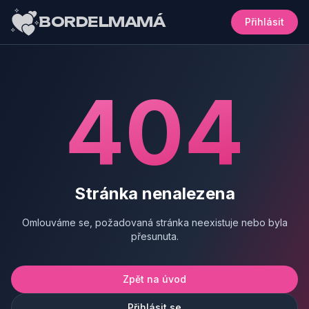
BORDELMAMÁ
Přihlásit
404
Stránka nenalezena
Omlouváme se, požadovaná stránka neexistuje nebo byla
přesunuta.
Zpět na úvod
Přihlásit se