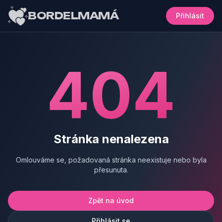
BORDELMAMÁ
Přihlásit
404
Stránka nenalezena
Omlouváme se, požadovaná stránka neexistuje nebo byla
přesunuta.
Zpět na úvod
Přihlásit se