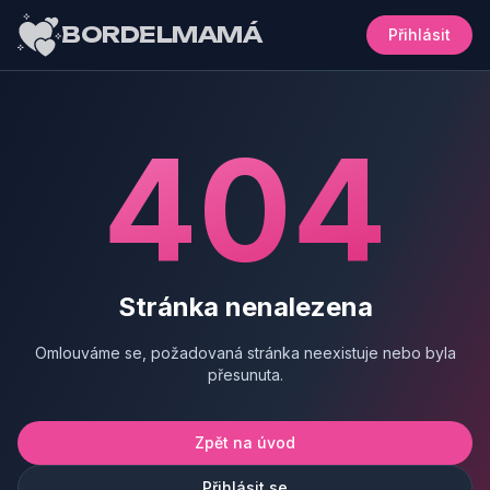
BORDELMAMÁ
Přihlásit
404
Stránka nenalezena
Omlouváme se, požadovaná stránka neexistuje nebo byla
přesunuta.
Zpět na úvod
Přihlásit se