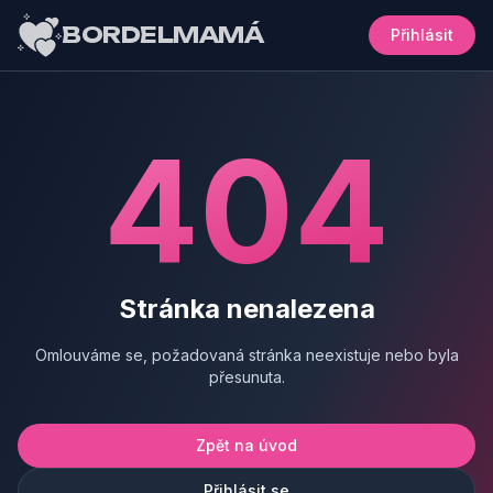
BORDELMAMÁ
Přihlásit
404
Stránka nenalezena
Omlouváme se, požadovaná stránka neexistuje nebo byla
přesunuta.
Zpět na úvod
Přihlásit se