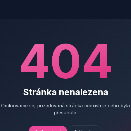
404
Stránka nenalezena
Omlouváme se, požadovaná stránka neexistuje nebo byla
přesunuta.