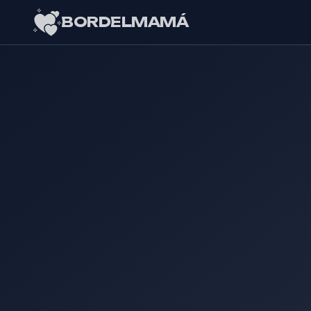
BORDELMAMÁ