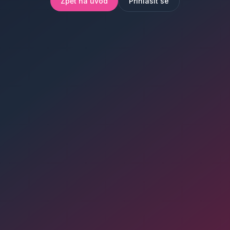
Zpět na úvod
Přihlásit se