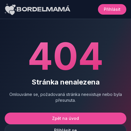
BORDELMAMÁ
Přihlásit
404
Stránka nenalezena
Omlouváme se, požadovaná stránka neexistuje nebo byla
přesunuta.
Zpět na úvod
Přihlásit se