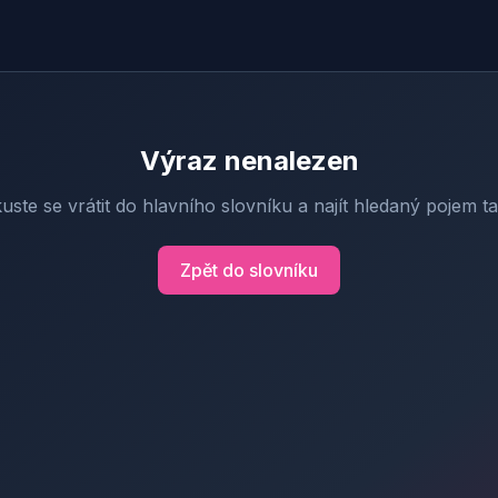
Výraz nenalezen
uste se vrátit do hlavního slovníku a najít hledaný pojem t
Zpět do slovníku