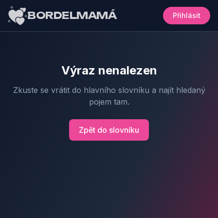
BORDELMAMÁ
Přihlásit
Výraz nenalezen
Zkuste se vrátit do hlavního slovníku a najít hledaný
pojem tam.
Zpět do slovníku