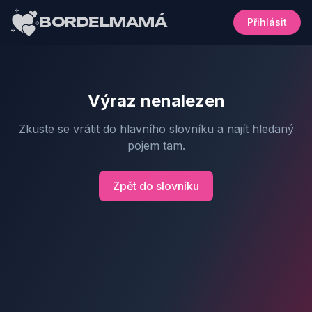
BORDELMAMÁ
Přihlásit
Výraz nenalezen
Zkuste se vrátit do hlavního slovníku a najít hledaný
pojem tam.
Zpět do slovníku