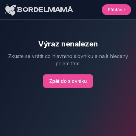
BORDELMAMÁ
Přihlásit
Výraz nenalezen
Zkuste se vrátit do hlavního slovníku a najít hledaný
pojem tam.
Zpět do slovníku