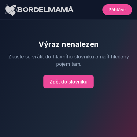
BORDELMAMÁ
Přihlásit
Výraz nenalezen
Zkuste se vrátit do hlavního slovníku a najít hledaný
pojem tam.
Zpět do slovníku