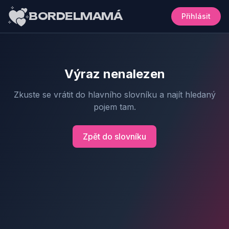
BORDELMAMÁ
Přihlásit
Výraz nenalezen
Zkuste se vrátit do hlavního slovníku a najít hledaný
pojem tam.
Zpět do slovníku