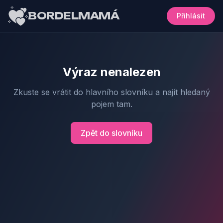
BORDELMAMÁ
Přihlásit
Výraz nenalezen
Zkuste se vrátit do hlavního slovníku a najít hledaný
pojem tam.
Zpět do slovníku