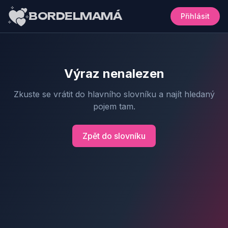
BORDELMAMÁ
Přihlásit
Výraz nenalezen
Zkuste se vrátit do hlavního slovníku a najít hledaný
pojem tam.
Zpět do slovníku