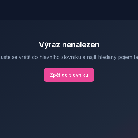
Výraz nenalezen
uste se vrátit do hlavního slovníku a najít hledaný pojem t
Zpět do slovníku