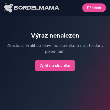
BORDELMAMÁ
Přihlásit
Výraz nenalezen
Zkuste se vrátit do hlavního slovníku a najít hledaný
pojem tam.
Zpět do slovníku