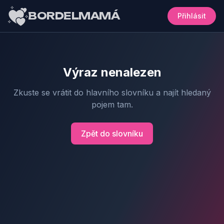
BORDELMAMÁ
Přihlásit
Výraz nenalezen
Zkuste se vrátit do hlavního slovníku a najít hledaný
pojem tam.
Zpět do slovníku