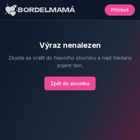
BORDELMAMÁ
Přihlásit
Výraz nenalezen
Zkuste se vrátit do hlavního slovníku a najít hledaný
pojem tam.
Zpět do slovníku