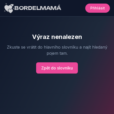
BORDELMAMÁ
Přihlásit
Výraz nenalezen
Zkuste se vrátit do hlavního slovníku a najít hledaný
pojem tam.
Zpět do slovníku