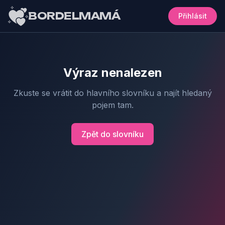
BORDELMAMÁ
Přihlásit
Výraz nenalezen
Zkuste se vrátit do hlavního slovníku a najít hledaný
pojem tam.
Zpět do slovníku