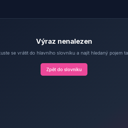
Výraz nenalezen
uste se vrátit do hlavního slovníku a najít hledaný pojem t
Zpět do slovníku