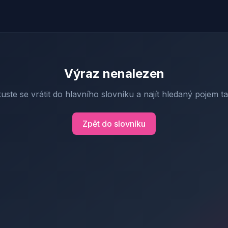
Výraz nenalezen
uste se vrátit do hlavního slovníku a najít hledaný pojem t
Zpět do slovníku