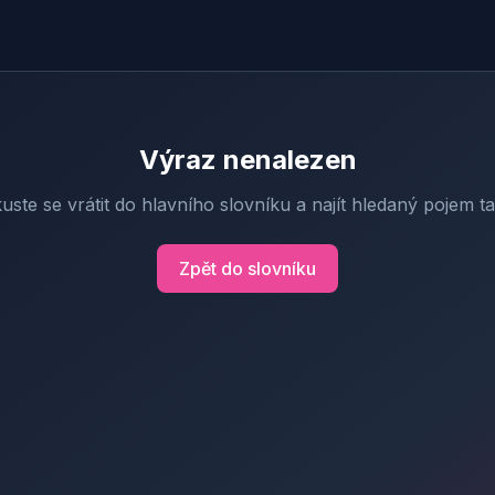
Výraz nenalezen
uste se vrátit do hlavního slovníku a najít hledaný pojem t
Zpět do slovníku