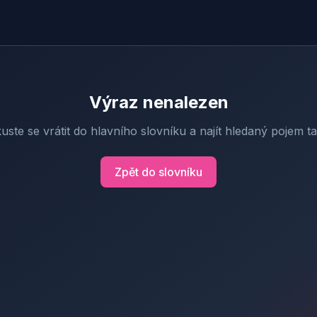
Výraz nenalezen
uste se vrátit do hlavního slovníku a najít hledaný pojem t
Zpět do slovníku