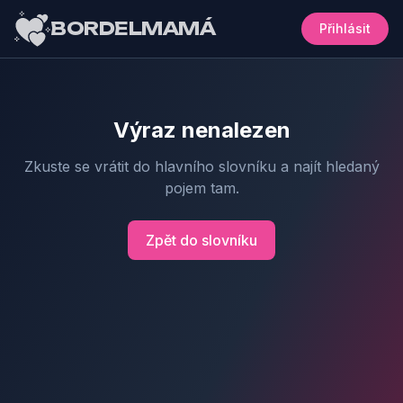
BORDELMAMÁ
Přihlásit
Výraz nenalezen
Zkuste se vrátit do hlavního slovníku a najít hledaný
pojem tam.
Zpět do slovníku