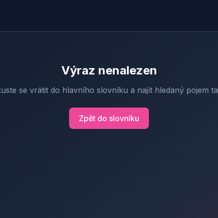
Výraz nenalezen
uste se vrátit do hlavního slovníku a najít hledaný pojem t
Zpět do slovníku