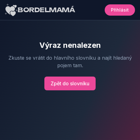
BORDELMAMÁ
Přihlásit
Výraz nenalezen
Zkuste se vrátit do hlavního slovníku a najít hledaný
pojem tam.
Zpět do slovníku