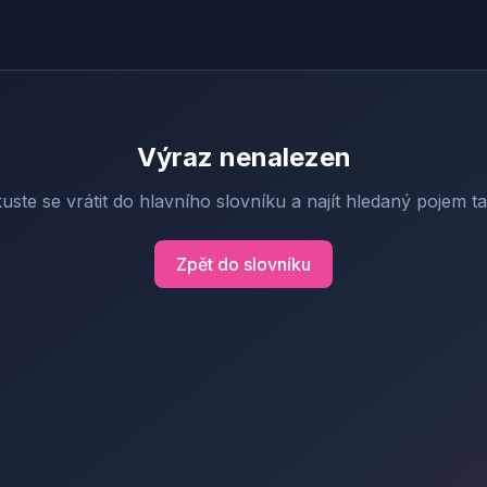
Výraz nenalezen
uste se vrátit do hlavního slovníku a najít hledaný pojem t
Zpět do slovníku