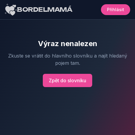
BORDELMAMÁ
Přihlásit
Výraz nenalezen
Zkuste se vrátit do hlavního slovníku a najít hledaný
pojem tam.
Zpět do slovníku