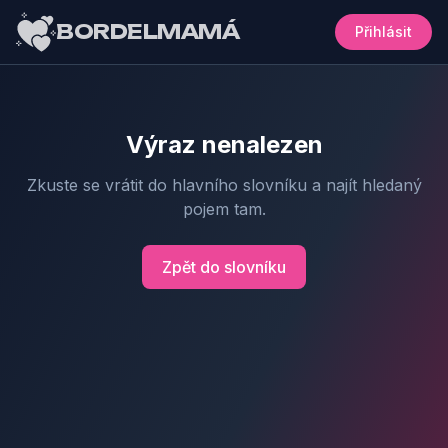
BORDELMAMÁ
Přihlásit
Výraz nenalezen
Zkuste se vrátit do hlavního slovníku a najít hledaný
pojem tam.
Zpět do slovníku