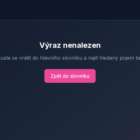
Výraz nenalezen
uste se vrátit do hlavního slovníku a najít hledaný pojem t
Zpět do slovníku