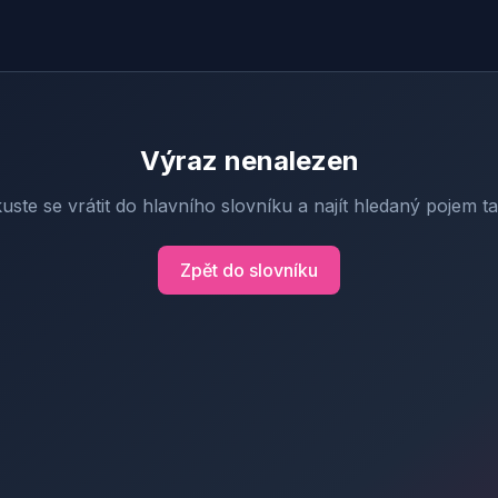
Výraz nenalezen
uste se vrátit do hlavního slovníku a najít hledaný pojem t
Zpět do slovníku