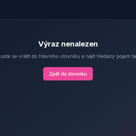
Výraz nenalezen
uste se vrátit do hlavního slovníku a najít hledaný pojem t
Zpět do slovníku