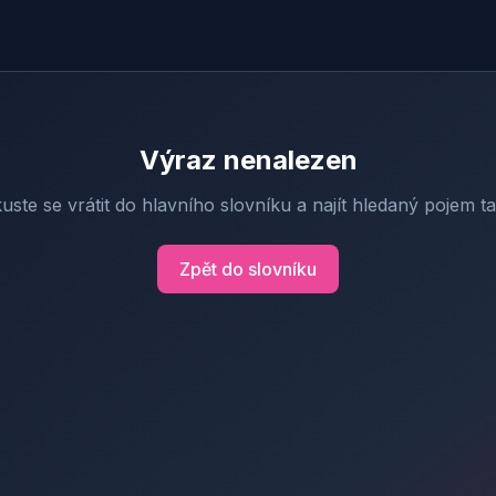
Výraz nenalezen
uste se vrátit do hlavního slovníku a najít hledaný pojem t
Zpět do slovníku