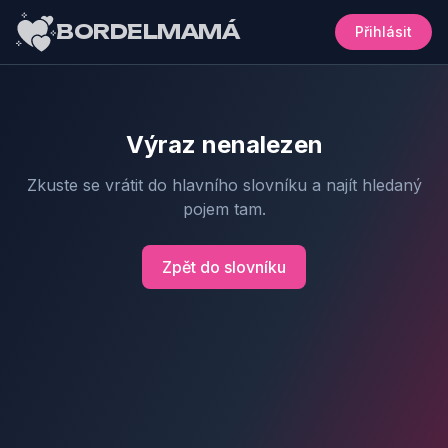
BORDELMAMÁ
Přihlásit
Výraz nenalezen
Zkuste se vrátit do hlavního slovníku a najít hledaný
pojem tam.
Zpět do slovníku