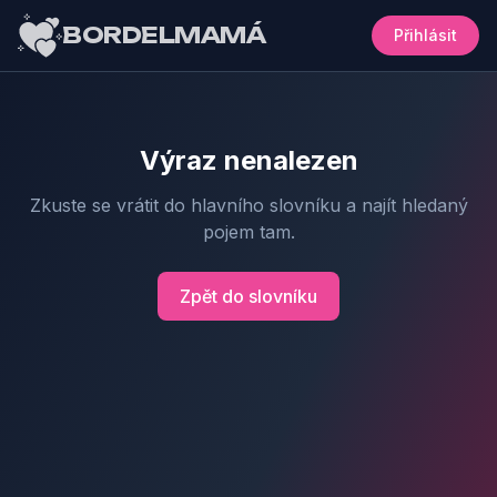
BORDELMAMÁ
Přihlásit
Výraz nenalezen
Zkuste se vrátit do hlavního slovníku a najít hledaný
pojem tam.
Zpět do slovníku