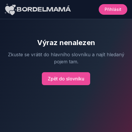
BORDELMAMÁ
Přihlásit
Výraz nenalezen
Zkuste se vrátit do hlavního slovníku a najít hledaný
pojem tam.
Zpět do slovníku