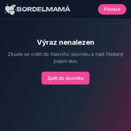
BORDELMAMÁ
Přihlásit
Výraz nenalezen
Zkuste se vrátit do hlavního slovníku a najít hledaný
pojem tam.
Zpět do slovníku