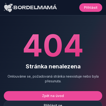
BORDELMAMÁ
Přihlásit
404
Stránka nenalezena
Omlouváme se, požadovaná stránka neexistuje nebo byla
přesunuta.
Zpět na úvod
Přihlásit se