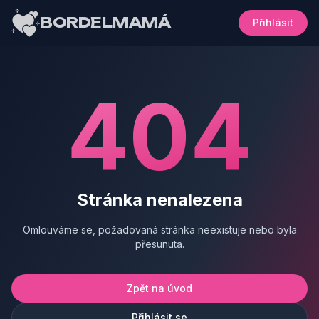
BORDELMAMÁ
Přihlásit
404
Stránka nenalezena
Omlouváme se, požadovaná stránka neexistuje nebo byla
přesunuta.
Zpět na úvod
Přihlásit se