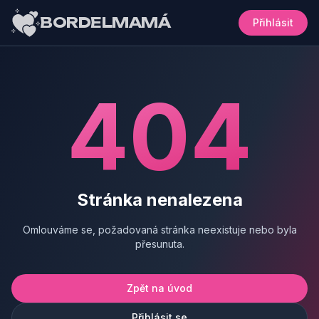
BORDELMAMÁ
Přihlásit
404
Stránka nenalezena
Omlouváme se, požadovaná stránka neexistuje nebo byla
přesunuta.
Zpět na úvod
Přihlásit se