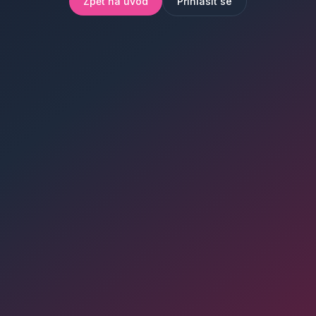
Zpět na úvod
Přihlásit se