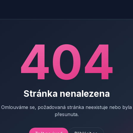
404
Stránka nenalezena
Omlouváme se, požadovaná stránka neexistuje nebo byla
přesunuta.