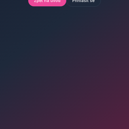
Zpět na úvod
Přihlásit se