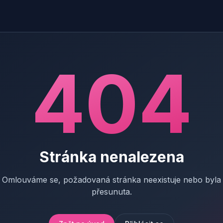
404
Stránka nenalezena
Omlouváme se, požadovaná stránka neexistuje nebo byla
přesunuta.